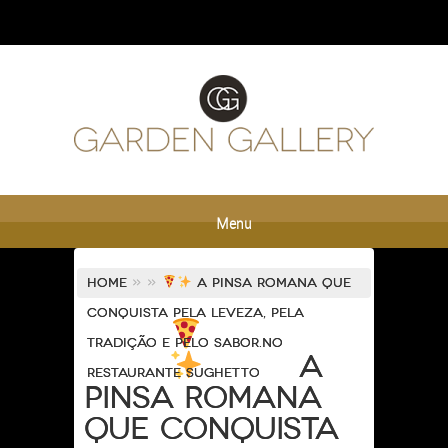
Menu
Home
»
»
A Pinsa Romana que
conquista pela leveza, pela
tradição e pelo sabor.No
A
restaurante Sughetto
Pinsa Romana
que conquista