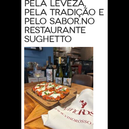
pela leveza,
pela tradição e
pelo sabor.No
restaurante
Sughetto