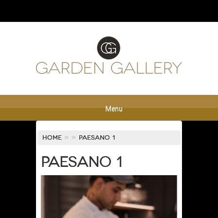
Menu
Home
»
»
paesano 1
paesano 1