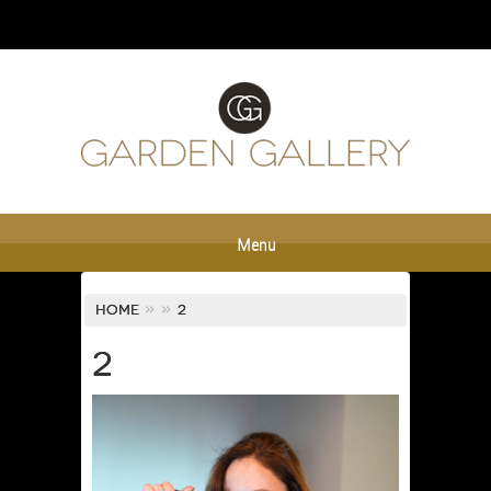
Menu
Home
»
»
2
2