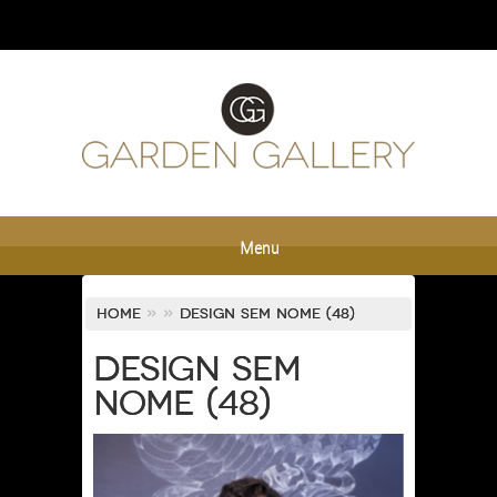
Menu
Home
»
»
Design sem nome (48)
Design sem
nome (48)