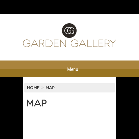
Menu
Home
»
Map
Map